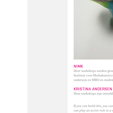
NIMK
Deze workshops worden geor
Instituut voor Mediakunst) e
onderwijs en MBO en stude
KRISTINA ANDERSEN
Deze workshops zijn ontwikk
If you can build this, you ca
can play an active role in a