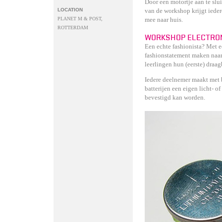
Door een motortje aan te slui
LOCATION
van de workshop krijgt ieder
PLANET M & POST,
mee naar huis.
ROTTERDAM
WORKSHOP ELECTRO
Een echte fashionista? Met e
fashionstatement maken naar
leerlingen hun (eerste) draa
Iedere deelnemer maakt met b
batterijen een eigen licht- o
bevestigd kan worden.